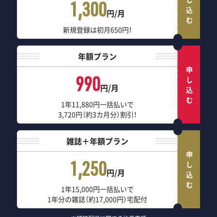
申し込む
1,300
円/月
新規登録は初月650円！
年額プラン
申し込む
990
円/月
1年11,880円一括払いで
3,720円（約3カ月分）割引！
雑誌＋年額プラン
申し込む
1,250
円/月
1年15,000円一括払いで
1年分の雑誌（約17,000円）宅配付