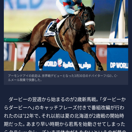
アーモンドアイの前走は、世界戦デビューとなった3月30日のドバイターフ（GI）。C・
ルメール騎乗で快勝した。
ダービーの翌週から始まるのが2歳新馬戦。「ダービーか
らダービーへ」のキャッチフレーズ付きで番組改編が行わ
れたのは'12年で、それ以前は夏の北海道が2歳戦の開始時
期だった。あまり早い時期から若馬を始動させてしまった