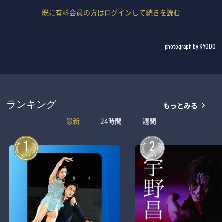
既に有料会員の方はログインして続きを読む
photograph by KYODO
もっとみる
ランキング
最新
24時間
週間
1
2