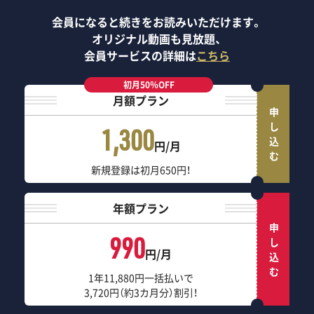
会員になると続きをお読みいただけます。
オリジナル動画も見放題、
会員サービスの詳細は
こちら
初月50％OFF
月額プラン
申し込む
1,300
円/月
新規登録は初月650円！
年額プラン
申し込む
990
円/月
1年11,880円一括払いで
3,720円（約3カ月分）割引！