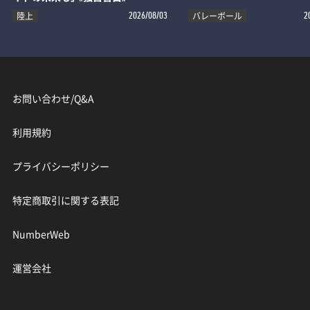
陸上
バレーボール
2026/08/03
2
お問い合わせ/Q&A
利用規約
プライバシーポリシー
特定商取引に関する表記
NumberWeb
運営会社