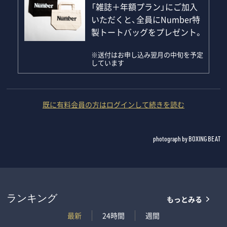
「雑誌＋年額プラン」にご加入
いただくと、全員にNumber特
製トートバッグをプレゼント。
※送付はお申し込み翌月の中旬を予定
しています
既に有料会員の方はログインして続きを読む
photograph by BOXING BEAT
もっとみる
ランキング
最新
24時間
週間