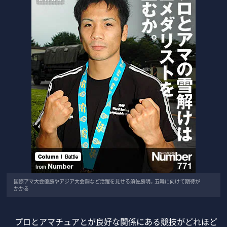
国際アマ大会優勝やアジア大会銅など活躍を見せる須佐勝明。五輪に向けて期待が
かかる
プロとアマチュアとが良好な関係にある競技がどれほど