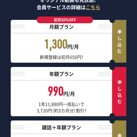
会員サービスの詳細は
こちら
初月50％OFF
月額プラン
申し込む
1,300
円/月
新規登録は初月650円！
年額プラン
申し込む
990
円/月
1年11,880円一括払いで
3,720円（約3カ月分）割引！
雑誌＋年額プラン