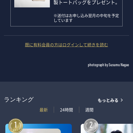
製トートバッグをプレゼント。
※送付はお申し込み翌月の中旬を予定
しています
既に有料会員の方はログインして続きを読む
photograph by Susumu Nagao
もっとみる
ランキング
最新
24時間
週間
1
2