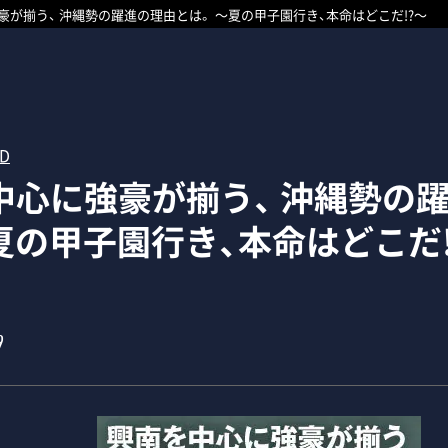
豪が揃う、 沖縄勢の躍進の理由とは。 ～夏の甲子園行き、本命はどこだ!?～
RD
中心に強豪が揃う、 沖縄勢の
夏の甲子園行き、本命はどこだ!
9