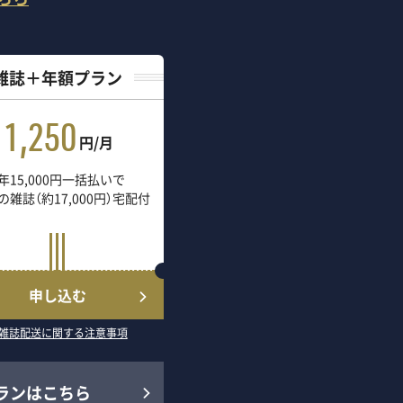
雑誌＋年額プラン
1,250
円/月
年15,000円一括払いで
の雑誌（約17,000円）宅配付
申し込む
雑誌配送に関する注意事項
ランはこちら