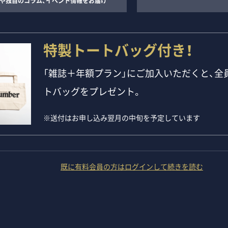
や独自のコラム、イベント情報をお届け
特製トートバッグ付き！
「雑誌＋年額プラン」にご加入いただくと、全員
トバッグをプレゼント。
※送付はお申し込み翌月の中旬を予定しています
既に有料会員の方はログインして続きを読む