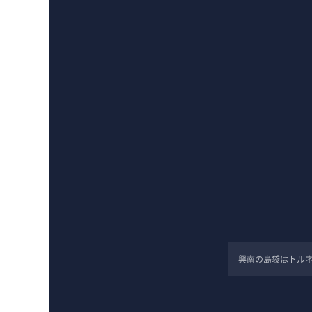
興南の島袋はトルネ