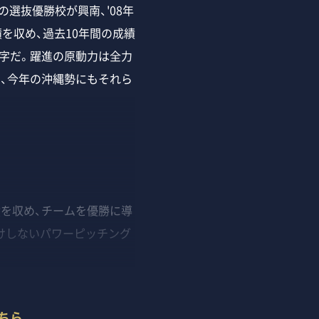
選抜優勝校が興南、'08年
を収め、過去10年間の成績
回る数字だ。躍進の原動力は全力
、今年の沖縄勢にもそれら
。
績を収め、チームを優勝に導
けしないパワーピッチング
ちら