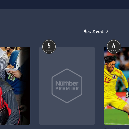
もっとみる
5
6