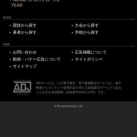
Number SPORTS OF THE
YEAR
ARCHIVE
競技から探す
大会から探す
著者から探す
学校から探す
OTHERS
お問い合わせ
広告掲載について
動画・バナー広告について
サイトポリシー
サイトマップ
ABJマークは、この電子書店・電子書籍配信サービスが、著作
権者からコンテンツ使用許諾を得た正規版配信サービスである
ことを示す登録商標（登録番号6091713号）です。
© Bungeishunju Ltd.