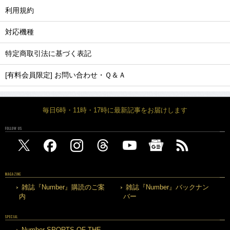
利用規約
対応機種
特定商取引法に基づく表記
[有料会員限定] お問い合わせ・Ｑ＆Ａ
毎日6時・11時・17時に最新記事をお届けします
FOLLOW US
MAGAZINE
雑誌『Number』購読のご案
雑誌『Number』バックナン
内
バー
SPECIAL