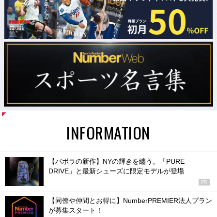
INFORMATION
【バボラの新作】NYの輝きを纏う。「PURE
DRIVE」と最新シューズに限定モデルが登場
PR
【同僚や仲間とお得に】NumberPREMIER法人プラン
が募集スタート！