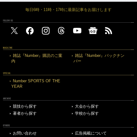
毎日6時・11時・17時に最新記事をお届けします
FOLLOW US
MAGAZINE
雑誌『Number』購読のご案
雑誌『Number』バックナン
内
バー
SPECIAL
Number SPORTS OF THE
YEAR
ARCHIVE
競技から探す
大会から探す
著者から探す
学校から探す
OTHERS
お問い合わせ
広告掲載について