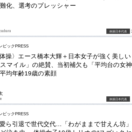
難化、選考のプレッシャー
tsubara
体操日本代表
ンピックPRESS
体操〉エース橋本大輝＋日本女子が強く美しい
スマイル」の絶賛、当初補欠も「平均台の女神
平均年齢19歳の素顔
太
be
体操日本代表
ンピックPRESS
愛ら引退で世代交代…「わがままで甘えん坊」