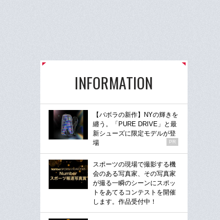
INFORMATION
【バボラの新作】NYの輝きを
纏う。「PURE DRIVE」と最
新シューズに限定モデルが登
場
PR
スポーツの現場で撮影する機
会のある写真家、その写真家
が撮る一瞬のシーンにスポッ
トをあてるコンテストを開催
します。作品受付中！