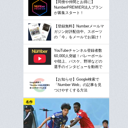
【同僚や仲間とお得に】
NumberPREMIER法人プラン
が募集スタート！
【登録無料】Numberメールマ
ガジン好評配信中。スポーツ
の「今」をメールでお届け！
YouTubeチャンネル登録者数
60,000人突破！バレーボール
や陸上、バスケ、野球などの
選手のインタビューを動画で
【お知らせ】Google検索で
「Number Web」の記事を見
つけやすくする方法
名作