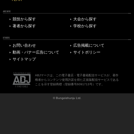
ARCHIVE
競技から探す
大会から探す
著者から探す
学校から探す
OTHERS
お問い合わせ
広告掲載について
動画・バナー広告について
サイトポリシー
サイトマップ
ABJマークは、この電子書店・電子書籍配信サービスが、著作
権者からコンテンツ使用許諾を得た正規版配信サービスである
ことを示す登録商標（登録番号6091713号）です。
© Bungeishunju Ltd.