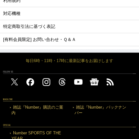
利用規約
対応機種
特定商取引法に基づく表記
[有料会員限定] お問い合わせ・Ｑ＆Ａ
毎日6時・11時・17時に最新記事をお届けします
FOLLOW US
MAGAZINE
雑誌『Number』購読のご案
雑誌『Number』バックナン
内
バー
SPECIAL
Number SPORTS OF THE
YEAR