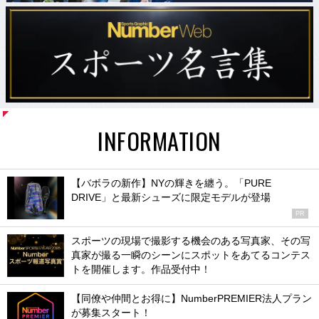
INFORMATION
【バボラの新作】NYの輝きを纏う。「PURE
DRIVE」と最新シューズに限定モデルが登場
PR
スポーツの現場で撮影する機会のある写真家、その写
真家が撮る一瞬のシーンにスポットをあてるコンテス
トを開催します。作品受付中！
【同僚や仲間とお得に】NumberPREMIER法人プラン
が募集スタート！