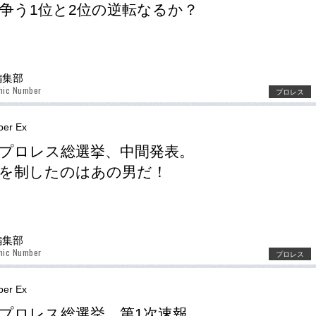
争う1位と2位の逆転なるか？
r編集部
hic Number
プロレス
er Ex
プロレス総選挙、中間発表。
を制したのはあの男だ！
r編集部
hic Number
プロレス
er Ex
プロレス総選挙、第1次速報。