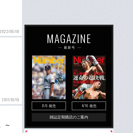
2022/05/18
MAGAZINE
最新号
2017/10/19
8/6
4/16
発売
発売
雑誌定期購読のご案内
。～