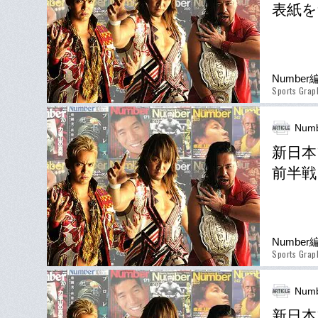
表紙を
Numbe
Sports Grap
Numb
新日本
前半戦
Numbe
Sports Grap
Numb
新日本