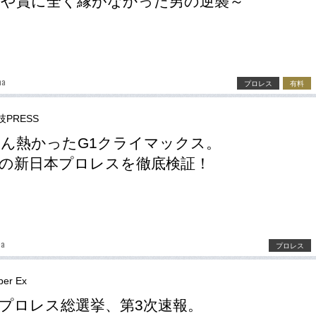
や賞に全く縁がなかった男の逆襲～
ma
プロレス
有料
PRESS
ん熱かったG1クライマックス。
の新日本プロレスを徹底検証！
ma
プロレス
er Ex
プロレス総選挙、第3次速報。