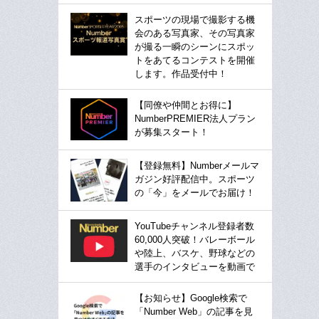
スポーツの現場で撮影する機
会のある写真家、その写真家
が撮る一瞬のシーンにスポッ
トをあてるコンテストを開催
します。作品受付中！
【同僚や仲間とお得に】
NumberPREMIER法人プラン
が募集スタート！
【登録無料】Numberメールマ
ガジン好評配信中。スポーツ
の「今」をメールでお届け！
YouTubeチャンネル登録者数
60,000人突破！バレーボール
や陸上、バスケ、野球などの
選手のインタビューを動画で
【お知らせ】Google検索で
「Number Web」の記事を見