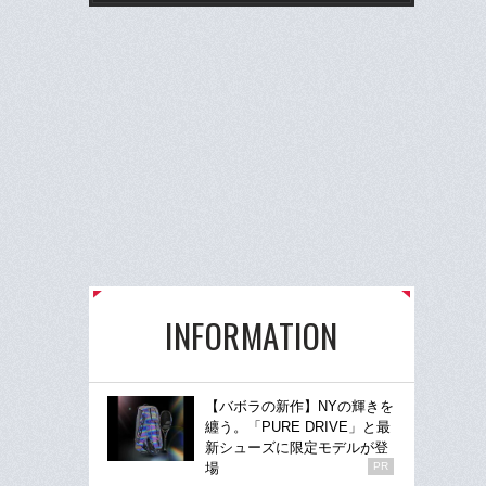
INFORMATION
【バボラの新作】NYの輝きを
纏う。「PURE DRIVE」と最
新シューズに限定モデルが登
場
PR