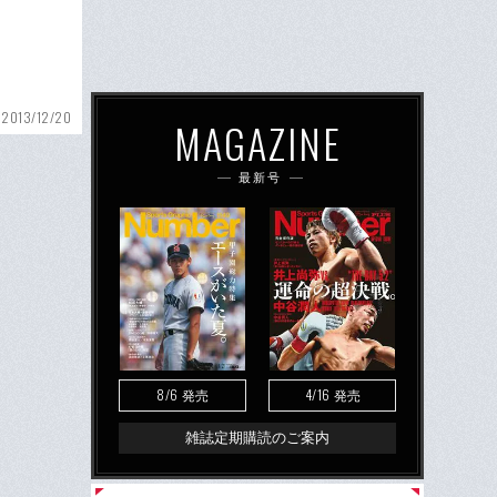
2013/12/20
MAGAZINE
最新号
8/6
4/16
発売
発売
雑誌定期購読のご案内