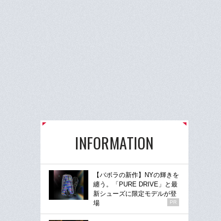
INFORMATION
【バボラの新作】NYの輝きを
纏う。「PURE DRIVE」と最
新シューズに限定モデルが登
場
PR