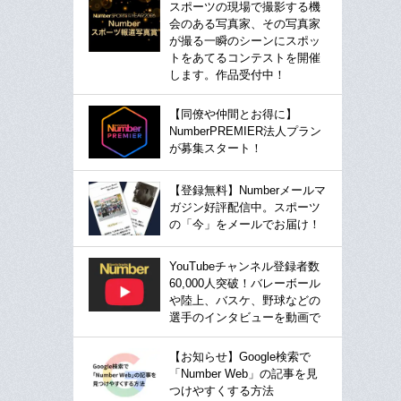
スポーツの現場で撮影する機
会のある写真家、その写真家
が撮る一瞬のシーンにスポッ
トをあてるコンテストを開催
します。作品受付中！
【同僚や仲間とお得に】
NumberPREMIER法人プラン
が募集スタート！
【登録無料】Numberメールマ
ガジン好評配信中。スポーツ
の「今」をメールでお届け！
YouTubeチャンネル登録者数
60,000人突破！バレーボール
や陸上、バスケ、野球などの
選手のインタビューを動画で
【お知らせ】Google検索で
「Number Web」の記事を見
つけやすくする方法