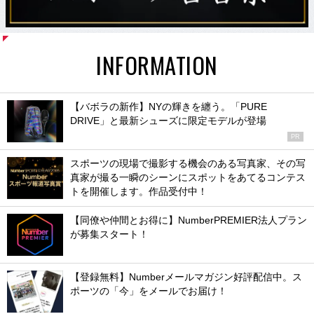
INFORMATION
【バボラの新作】NYの輝きを纏う。「PURE
DRIVE」と最新シューズに限定モデルが登場
PR
スポーツの現場で撮影する機会のある写真家、その写
真家が撮る一瞬のシーンにスポットをあてるコンテス
トを開催します。作品受付中！
【同僚や仲間とお得に】NumberPREMIER法人プラン
が募集スタート！
【登録無料】Numberメールマガジン好評配信中。ス
ポーツの「今」をメールでお届け！