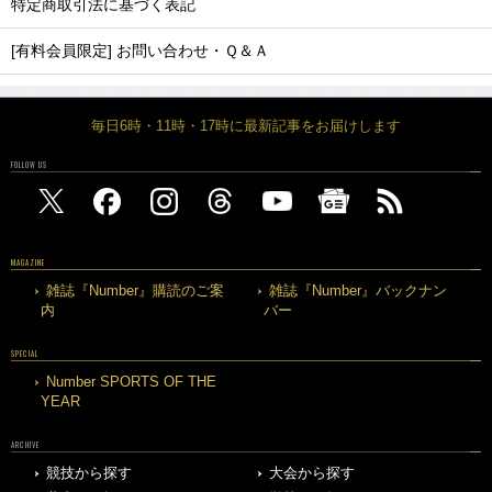
特定商取引法に基づく表記
[有料会員限定] お問い合わせ・Ｑ＆Ａ
毎日6時・11時・17時に最新記事をお届けします
FOLLOW US
MAGAZINE
雑誌『Number』購読のご案
雑誌『Number』バックナン
内
バー
SPECIAL
Number SPORTS OF THE
YEAR
ARCHIVE
競技から探す
大会から探す