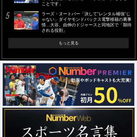
ことです」
ラーズ・ヌートバー「決して“レンタル補強”じ
ゃない」ダイヤモンドバックス電撃移籍の裏事
情…大谷、由伸のドジャースと同地区で「期待
される役割」
もっと見る