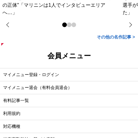
の正体”「マリニンは1人でインタビューエリア
選手が
へ…」
た」
その他の名作記事 >
会員メニュー
マイメニュー登録・ログイン
マイメニュー退会（有料会員退会）
有料記事一覧
利用規約
対応機種