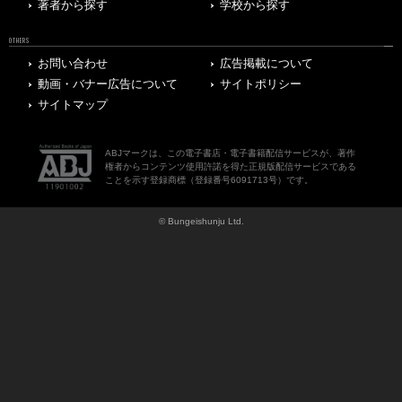
著者から探す
学校から探す
OTHERS
お問い合わせ
広告掲載について
動画・バナー広告について
サイトポリシー
サイトマップ
ABJマークは、この電子書店・電子書籍配信サービスが、著作
権者からコンテンツ使用許諾を得た正規版配信サービスである
ことを示す登録商標（登録番号6091713号）です。
© Bungeishunju Ltd.