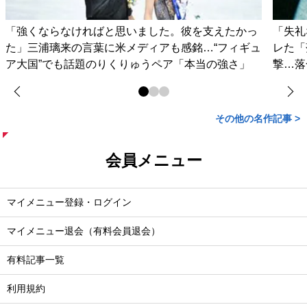
「強くならなければと思いました。彼を支えたかっ
「失礼
た」三浦璃来の言葉に米メディアも感銘…“フィギュ
レた「
ア大国”でも話題のりくりゅうペア「本当の強さ」
撃…落
その他の名作記事 >
会員メニュー
マイメニュー登録・ログイン
マイメニュー退会（有料会員退会）
有料記事一覧
利用規約