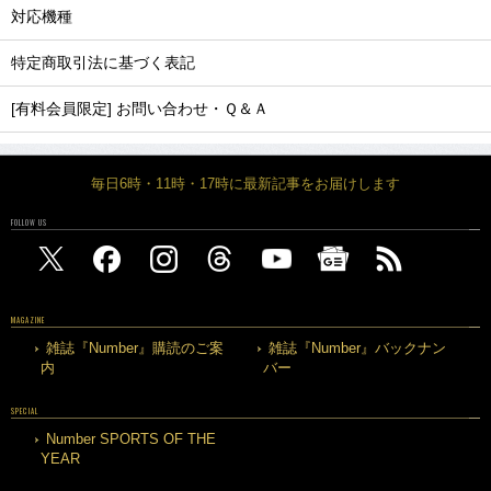
対応機種
特定商取引法に基づく表記
[有料会員限定] お問い合わせ・Ｑ＆Ａ
毎日6時・11時・17時に最新記事をお届けします
FOLLOW US
MAGAZINE
雑誌『Number』購読のご案
雑誌『Number』バックナン
内
バー
SPECIAL
Number SPORTS OF THE
YEAR