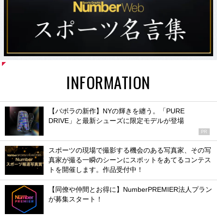
INFORMATION
【バボラの新作】NYの輝きを纏う。「PURE
DRIVE」と最新シューズに限定モデルが登場
PR
スポーツの現場で撮影する機会のある写真家、その写
真家が撮る一瞬のシーンにスポットをあてるコンテス
トを開催します。作品受付中！
【同僚や仲間とお得に】NumberPREMIER法人プラン
が募集スタート！