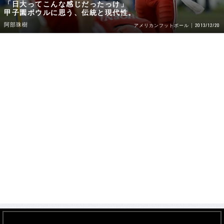
「日大ってこんな感じだったっけ」
甲子園ボウルに思う、伝統と現代性。
阿部珠樹
2013/12/20
アメリカンフットボール