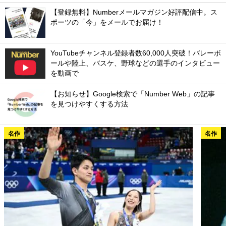
【登録無料】Numberメールマガジン好評配信中。ス
ポーツの「今」をメールでお届け！
YouTubeチャンネル登録者数60,000人突破！バレーボ
ールや陸上、バスケ、野球などの選手のインタビュー
を動画で
【お知らせ】Google検索で「Number Web」の記事
を見つけやすくする方法
名作
名作