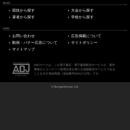
ARCHIVE
競技から探す
大会から探す
著者から探す
学校から探す
OTHERS
お問い合わせ
広告掲載について
動画・バナー広告について
サイトポリシー
サイトマップ
ABJマークは、この電子書店・電子書籍配信サービスが、著作
権者からコンテンツ使用許諾を得た正規版配信サービスである
ことを示す登録商標（登録番号6091713号）です。
© Bungeishunju Ltd.