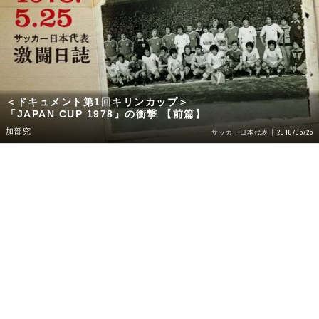
＜ドキュメント第1回キリンカップ＞
「JAPAN CUP 1978」の衝撃 【前篇】
加部究
2018/05/25
サッカー日本代表