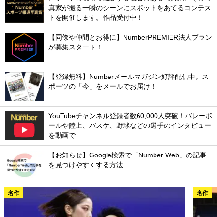
真家が撮る一瞬のシーンにスポットをあてるコンテス
トを開催します。作品受付中！
【同僚や仲間とお得に】NumberPREMIER法人プラン
が募集スタート！
【登録無料】Numberメールマガジン好評配信中。ス
ポーツの「今」をメールでお届け！
YouTubeチャンネル登録者数60,000人突破！バレーボ
ールや陸上、バスケ、野球などの選手のインタビュー
を動画で
【お知らせ】Google検索で「Number Web」の記事
を見つけやすくする方法
名作
名作