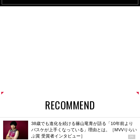
RECOMMEND
38歳でも進化を続ける篠山竜青が語る「10年前より
バスケが上手くなっている」理由とは。［MVVりらい
ぶ賞 受賞者インタビュー］
PR