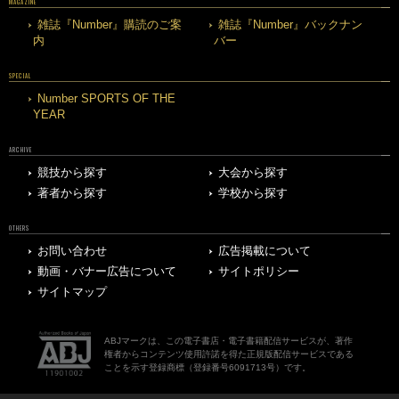
MAGAZINE
雑誌『Number』購読のご案
雑誌『Number』バックナン
内
バー
SPECIAL
Number SPORTS OF THE
YEAR
ARCHIVE
競技から探す
大会から探す
著者から探す
学校から探す
OTHERS
お問い合わせ
広告掲載について
動画・バナー広告について
サイトポリシー
サイトマップ
ABJマークは、この電子書店・電子書籍配信サービスが、著作
権者からコンテンツ使用許諾を得た正規版配信サービスである
ことを示す登録商標（登録番号6091713号）です。