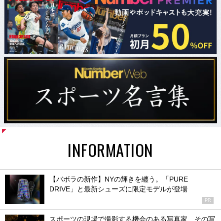
INFORMATION
【バボラの新作】NYの輝きを纏う。「PURE
DRIVE」と最新シューズに限定モデルが登場
PR
スポーツの現場で撮影する機会のある写真家、その写