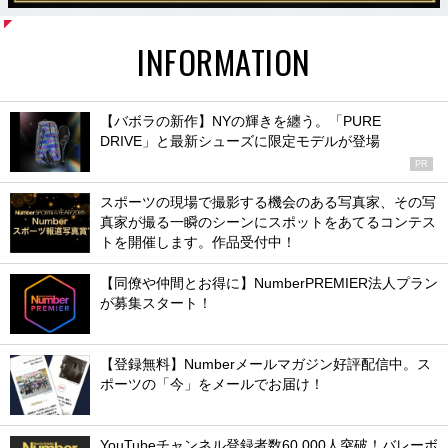
INFORMATION
【バボラの新作】NYの輝きを纏う。「PURE
DRIVE」と最新シューズに限定モデルが登場
PR
スポーツの現場で撮影する機会のある写真家、その写
真家が撮る一瞬のシーンにスポットをあてるコンテス
トを開催します。作品受付中！
【同僚や仲間とお得に】NumberPREMIER法人プラン
が募集スタート！
【登録無料】Numberメールマガジン好評配信中。ス
ポーツの「今」をメールでお届け！
YouTubeチャンネル登録者数60,000人突破！バレーボ