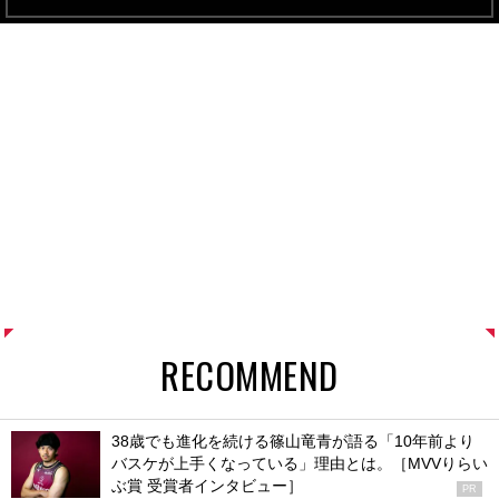
RECOMMEND
38歳でも進化を続ける篠山竜青が語る「10年前より
バスケが上手くなっている」理由とは。［MVVりらい
ぶ賞 受賞者インタビュー］
PR