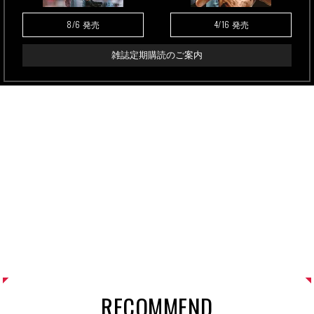
8/6
4/16
発売
発売
雑誌定期購読のご案内
RECOMMEND