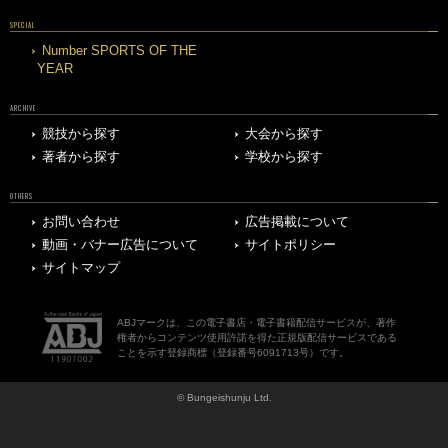
SPECIAL
Number SPORTS OF THE
YEAR
ARCHIVE
競技から探す
大会から探す
著者から探す
学校から探す
OTHERS
お問い合わせ
広告掲載について
動画・バナー広告について
サイトポリシー
サイトマップ
ABJマークは、この電子書店・電子書籍配信サービスが、著作
権者からコンテンツ使用許諾を得た正規版配信サービスである
ことを示す登録商標（登録番号6091713号）です。
© Bungeishunju Ltd.