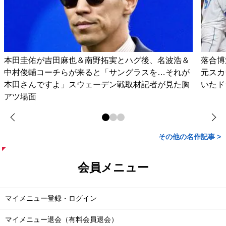
本田圭佑が吉田麻也＆南野拓実とハグ後、名波浩＆
落合博
中村俊輔コーチらが来ると「サングラスを…それが
元スカ
本田さんですよ」スウェーデン戦取材記者が見た胸
いたド
アツ場面
その他の名作記事 >
会員メニュー
マイメニュー登録・ログイン
マイメニュー退会（有料会員退会）