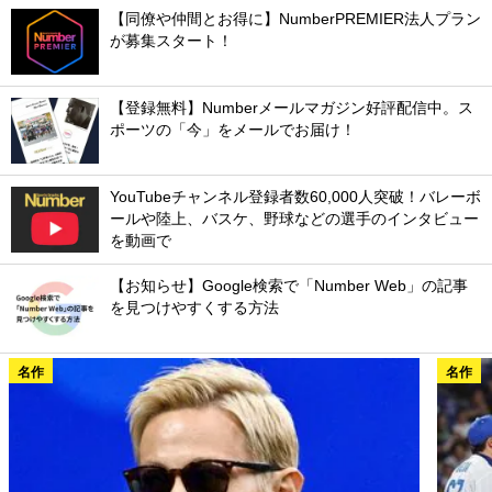
【同僚や仲間とお得に】NumberPREMIER法人プラン
が募集スタート！
【登録無料】Numberメールマガジン好評配信中。ス
ポーツの「今」をメールでお届け！
YouTubeチャンネル登録者数60,000人突破！バレーボ
ールや陸上、バスケ、野球などの選手のインタビュー
を動画で
【お知らせ】Google検索で「Number Web」の記事
を見つけやすくする方法
名作
名作