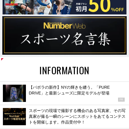
INFORMATION
【バボラの新作】NYの輝きを纏う。「PURE
DRIVE」と最新シューズに限定モデルが登場
PR
スポーツの現場で撮影する機会のある写真家、その写
真家が撮る一瞬のシーンにスポットをあてるコンテス
トを開催します。作品受付中！