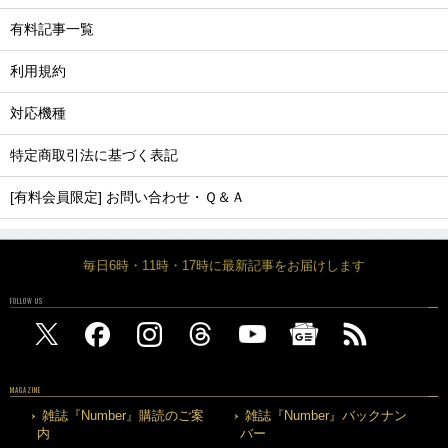
有料記事一覧
利用規約
対応機種
特定商取引法に基づく表記
[有料会員限定] お問い合わせ・Ｑ＆Ａ
毎日6時・11時・17時に最新記事をお届けします
FOLLOW US
MAGAZINE
雑誌『Number』購読のご案
雑誌『Number』バックナン
内
バー