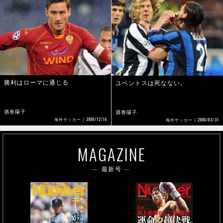
勝利はローマに通じる
ユベントスは死なない。
酒巻陽子
酒巻陽子
2008/12/16
2008/03/31
海外サッカー
海外サッカー
MAGAZINE
最新号