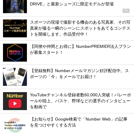
DRIVE」と最新シューズに限定モデルが登場
PR
スポーツの現場で撮影する機会のある写真家、その写
真家が撮る一瞬のシーンにスポットをあてるコンテス
トを開催します。作品受付中！
【同僚や仲間とお得に】NumberPREMIER法人プラン
が募集スタート！
【登録無料】Numberメールマガジン好評配信中。ス
ポーツの「今」をメールでお届け！
YouTubeチャンネル登録者数60,000人突破！バレーボ
ールや陸上、バスケ、野球などの選手のインタビュー
を動画で
【お知らせ】Google検索で「Number Web」の記事
を見つけやすくする方法