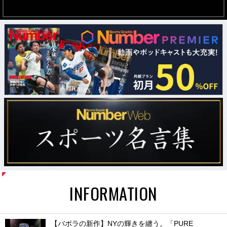
INFORMATION
【バボラの新作】NYの輝きを纏う。「PURE