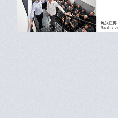
尾張正博
Masahiro Ow