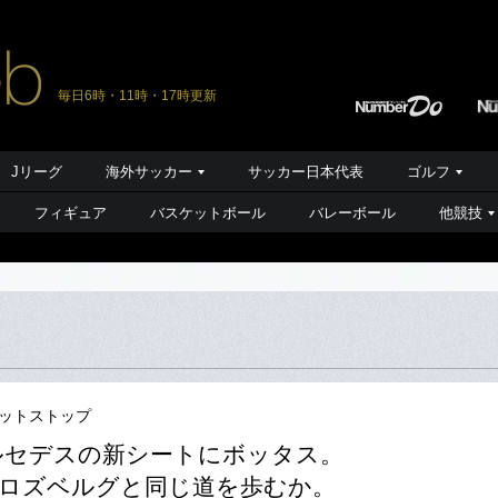
毎日6時・11時・17時更新
Jリーグ
海外サッカー
サッカー日本代表
ゴルフ
フィギュア
バスケットボール
バレーボール
他競技
ピットストップ
ルセデスの新シートにボッタス。
ロズベルグと同じ道を歩むか。