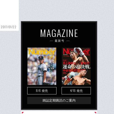
2017/01/22
MAGAZINE
最新号
8/6
4/16
発売
発売
雑誌定期購読のご案内