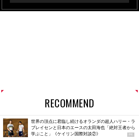
RECOMMEND
世界の頂点に君臨し続けるオランダの超人ハリー・ラ
ブレイセンと日本のエースの太田海也「絶対王者から
学ぶこと」《ケイリン国際対談②》
PR