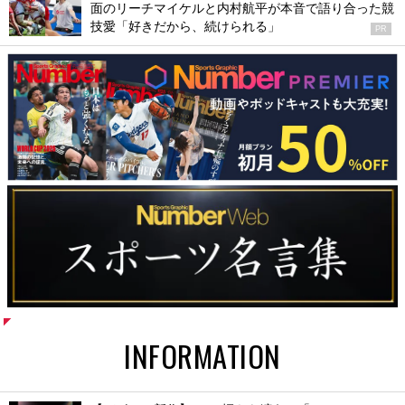
面のリーチマイケルと内村航平が本音で語り合った競
技愛「好きだから、続けられる」
PR
INFORMATION