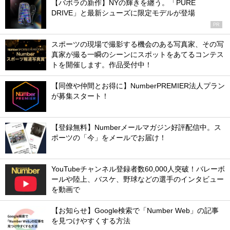
【バボラの新作】NYの輝きを纏う。「PURE
DRIVE」と最新シューズに限定モデルが登場
PR
スポーツの現場で撮影する機会のある写真家、その写
真家が撮る一瞬のシーンにスポットをあてるコンテス
トを開催します。作品受付中！
【同僚や仲間とお得に】NumberPREMIER法人プラン
が募集スタート！
【登録無料】Numberメールマガジン好評配信中。ス
ポーツの「今」をメールでお届け！
YouTubeチャンネル登録者数60,000人突破！バレーボ
ールや陸上、バスケ、野球などの選手のインタビュー
を動画で
【お知らせ】Google検索で「Number Web」の記事
を見つけやすくする方法