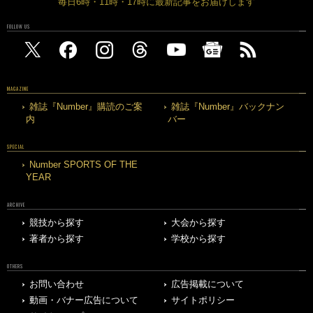
毎日6時・11時・17時に最新記事をお届けします
FOLLOW US
MAGAZINE
雑誌『Number』購読のご案
雑誌『Number』バックナン
内
バー
SPECIAL
Number SPORTS OF THE
YEAR
ARCHIVE
競技から探す
大会から探す
著者から探す
学校から探す
OTHERS
お問い合わせ
広告掲載について
動画・バナー広告について
サイトポリシー