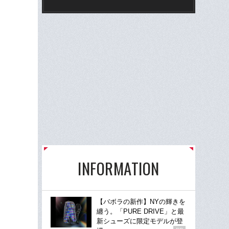
INFORMATION
【バボラの新作】NYの輝きを
纏う。「PURE DRIVE」と最
新シューズに限定モデルが登