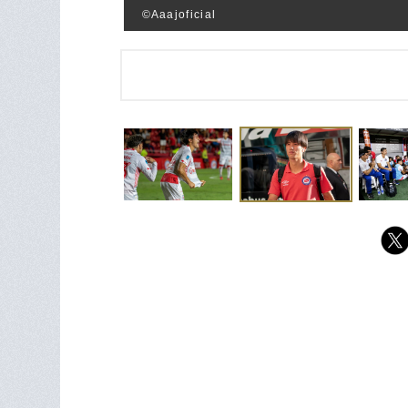
©︎Aaajoficial