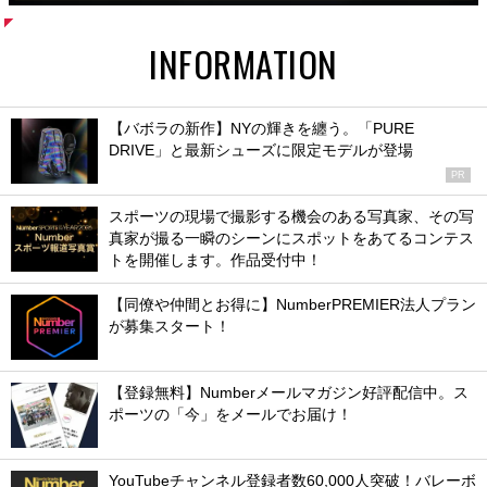
INFORMATION
【バボラの新作】NYの輝きを纏う。「PURE
DRIVE」と最新シューズに限定モデルが登場
PR
スポーツの現場で撮影する機会のある写真家、その写
真家が撮る一瞬のシーンにスポットをあてるコンテス
トを開催します。作品受付中！
【同僚や仲間とお得に】NumberPREMIER法人プラン
が募集スタート！
【登録無料】Numberメールマガジン好評配信中。ス
ポーツの「今」をメールでお届け！
YouTubeチャンネル登録者数60,000人突破！バレーボ