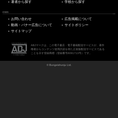
著者から探す
学校から探す
OTHERS
お問い合わせ
広告掲載について
動画・バナー広告について
サイトポリシー
サイトマップ
ABJマークは、この電子書店・電子書籍配信サービスが、著作
権者からコンテンツ使用許諾を得た正規版配信サービスである
ことを示す登録商標（登録番号6091713号）です。
© Bungeishunju Ltd.