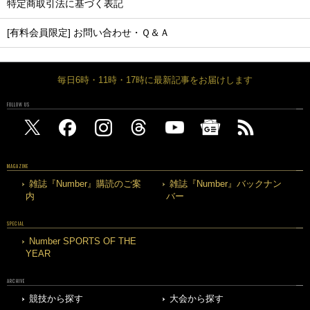
特定商取引法に基づく表記
[有料会員限定] お問い合わせ・Ｑ＆Ａ
毎日6時・11時・17時に最新記事をお届けします
FOLLOW US
MAGAZINE
雑誌『Number』購読のご案
雑誌『Number』バックナン
内
バー
SPECIAL
Number SPORTS OF THE
YEAR
ARCHIVE
競技から探す
大会から探す