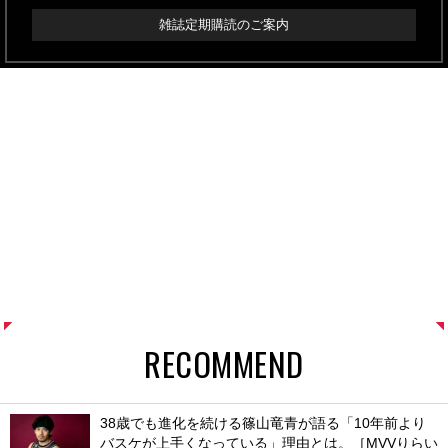
雑誌定期購読のご案内
RECOMMEND
38歳でも進化を続ける篠山竜青が語る「10年前より
バスケが上手くなっている」理由とは。［MVVりらい