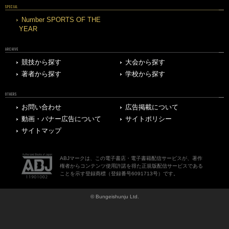
SPECIAL
Number SPORTS OF THE
YEAR
ARCHIVE
競技から探す
大会から探す
著者から探す
学校から探す
OTHERS
お問い合わせ
広告掲載について
動画・バナー広告について
サイトポリシー
サイトマップ
ABJマークは、この電子書店・電子書籍配信サービスが、著作
権者からコンテンツ使用許諾を得た正規版配信サービスである
ことを示す登録商標（登録番号6091713号）です。
© Bungeishunju Ltd.