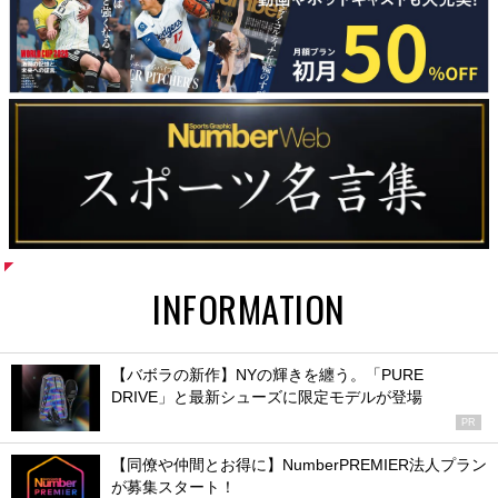
INFORMATION
【バボラの新作】NYの輝きを纏う。「PURE
DRIVE」と最新シューズに限定モデルが登場
PR
【同僚や仲間とお得に】NumberPREMIER法人プラン
が募集スタート！