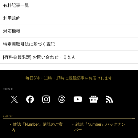
有料記事一覧
利用規約
対応機種
特定商取引法に基づく表記
[有料会員限定] お問い合わせ・Ｑ＆Ａ
毎日6時・11時・17時に最新記事をお届けします
FOLLOW US
MAGAZINE
雑誌『Number』購読のご案
雑誌『Number』バックナン
内
バー