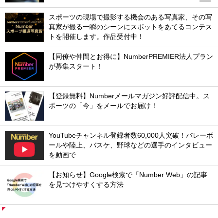
スポーツの現場で撮影する機会のある写真家、その写
真家が撮る一瞬のシーンにスポットをあてるコンテス
トを開催します。作品受付中！
【同僚や仲間とお得に】NumberPREMIER法人プラン
が募集スタート！
【登録無料】Numberメールマガジン好評配信中。ス
ポーツの「今」をメールでお届け！
YouTubeチャンネル登録者数60,000人突破！バレーボ
ールや陸上、バスケ、野球などの選手のインタビュー
を動画で
【お知らせ】Google検索で「Number Web」の記事
を見つけやすくする方法