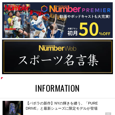
INFORMATION
【バボラの新作】NYの輝きを纏う。「PURE
DRIVE」と最新シューズに限定モデルが登場
PR