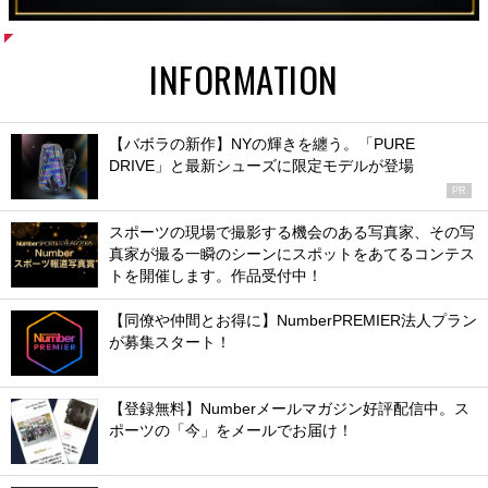
INFORMATION
【バボラの新作】NYの輝きを纏う。「PURE
DRIVE」と最新シューズに限定モデルが登場
PR
スポーツの現場で撮影する機会のある写真家、その写
真家が撮る一瞬のシーンにスポットをあてるコンテス
トを開催します。作品受付中！
【同僚や仲間とお得に】NumberPREMIER法人プラン
が募集スタート！
【登録無料】Numberメールマガジン好評配信中。ス
ポーツの「今」をメールでお届け！