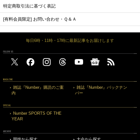
特定商取引法に基づく表記
[有料会員限定] お問い合わせ・Ｑ＆Ａ
毎日6時・11時・17時に最新記事をお届けします
FOLLOW US
MAGAZINE
雑誌『Number』購読のご案
雑誌『Number』バックナン
内
バー
SPECIAL
Number SPORTS OF THE
YEAR
ARCHIVE
競技から探す
大会から探す