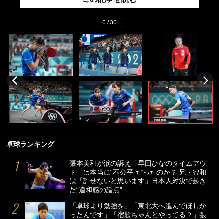
6 / 36
卓球ランキング
張本美和が涙の訴え「早田ひなのタイムアウ
ト」は本当に“不公平”だったのか？ 兄・智和
は「許せないと思います」日本人対決で起き
た“違和感の論点”
「卓球より勉強を」「東北大へ進んでほしか
ったんです」「宿題ちゃんとやってる？」張