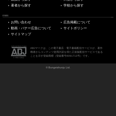
著者から探す
学校から探す
OTHERS
お問い合わせ
広告掲載について
動画・バナー広告について
サイトポリシー
サイトマップ
ABJマークは、この電子書店・電子書籍配信サービスが、著作
権者からコンテンツ使用許諾を得た正規版配信サービスである
ことを示す登録商標（登録番号6091713号）です。
© Bungeishunju Ltd.