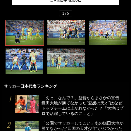
1 / 5
サッカー日本代表ランキング
「えっ、なんで？」監督からまさかの宣告…
鎌田大地が勝てなかった“愛媛の天才”はなぜ
トップチームに上がれなかった？「大地はプ
ロで活躍しているのに…と」
「公園でサッカーしてこい」あの鎌田大地が
勝てなかった“四国の天才少年”がぶつかった