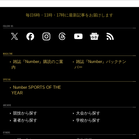
毎日6時・11時・17時に最新記事をお届けします
FOLLOW US
MAGAZINE
雑誌『Number』購読のご案
雑誌『Number』バックナン
内
バー
SPECIAL
Number SPORTS OF THE
YEAR
ARCHIVE
競技から探す
大会から探す
著者から探す
学校から探す
OTHERS