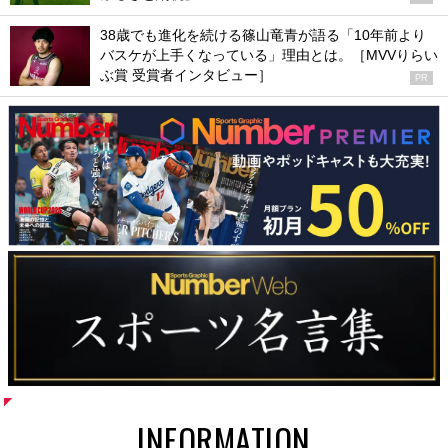
38歳でも進化を続ける篠山竜青が語る「10年前より
バスケが上手くなっている」理由とは。［MVVりらい
ぶ賞 受賞者インタビュー］
PR
INFORMATION