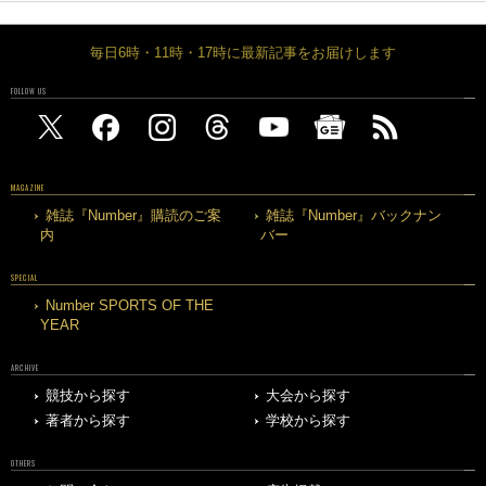
毎日6時・11時・17時に最新記事をお届けします
FOLLOW US
MAGAZINE
雑誌『Number』購読のご案
雑誌『Number』バックナン
内
バー
SPECIAL
Number SPORTS OF THE
YEAR
ARCHIVE
競技から探す
大会から探す
著者から探す
学校から探す
OTHERS