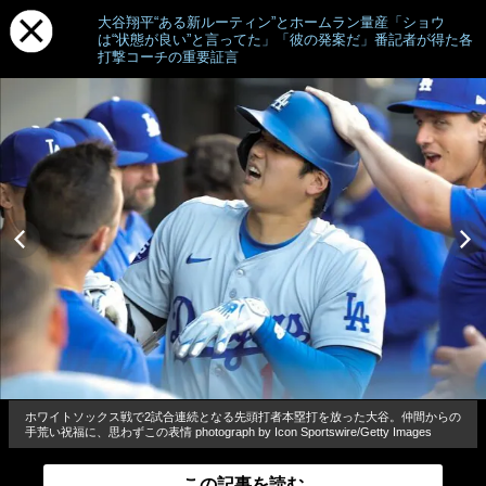
大谷翔平“ある新ルーティン”とホームラン量産「ショウ
は“状態が良い”と言ってた」「彼の発案だ」番記者が得た各
打撃コーチの重要証言
ホワイトソックス戦で2試合連続となる先頭打者本塁打を放った大谷。仲間からの
手荒い祝福に、思わずこの表情 photograph by Icon Sportswire/Getty Images
この記事を読む