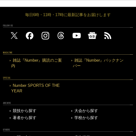
毎日6時・11時・17時に最新記事をお届けします
FOLLOW US
MAGAZINE
雑誌『Number』購読のご案
雑誌『Number』バックナン
内
バー
SPECIAL
Number SPORTS OF THE
YEAR
ARCHIVE
競技から探す
大会から探す
著者から探す
学校から探す
OTHERS