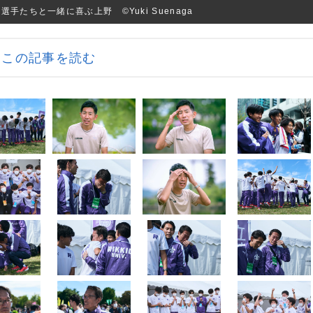
手たちと一緒に喜ぶ上野 ©Yuki Suenaga
この記事を読む