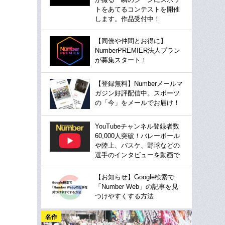
トをあてるコンテストを開催
します。作品受付中！
【同僚や仲間とお得に】
NumberPREMIER法人プラン
が募集スタート！
【登録無料】Numberメールマ
ガジン好評配信中。スポーツ
の「今」をメールでお届け！
YouTubeチャンネル登録者数
60,000人突破！バレーボール
や陸上、バスケ、野球などの
選手のインタビューを動画で
【お知らせ】Google検索で
「Number Web」の記事を見
つけやすくする方法
名作