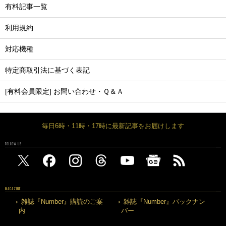
有料記事一覧
利用規約
対応機種
特定商取引法に基づく表記
[有料会員限定] お問い合わせ・Ｑ＆Ａ
毎日6時・11時・17時に最新記事をお届けします
FOLLOW US
MAGAZINE
雑誌『Number』購読のご案
雑誌『Number』バックナン
内
バー