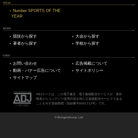
SPECIAL
Number SPORTS OF THE
YEAR
ARCHIVE
競技から探す
大会から探す
著者から探す
学校から探す
OTHERS
お問い合わせ
広告掲載について
動画・バナー広告について
サイトポリシー
サイトマップ
ABJマークは、この電子書店・電子書籍配信サービスが、著作
権者からコンテンツ使用許諾を得た正規版配信サービスである
ことを示す登録商標（登録番号6091713号）です。
© Bungeishunju Ltd.