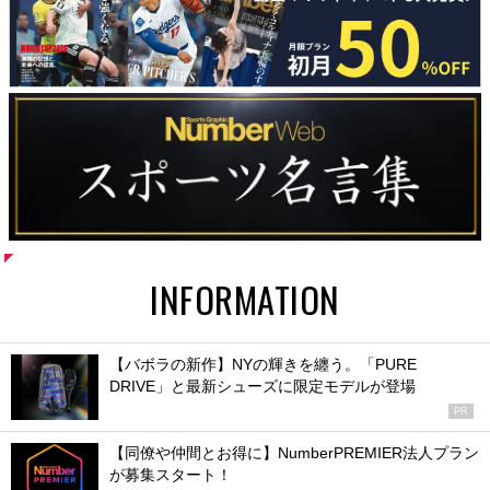
INFORMATION
【バボラの新作】NYの輝きを纏う。「PURE
DRIVE」と最新シューズに限定モデルが登場
PR
【同僚や仲間とお得に】NumberPREMIER法人プラン
が募集スタート！