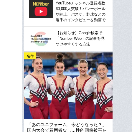
YouTubeチャンネル登録者数
60,000人突破！バレーボール
や陸上、バスケ、野球などの
選手のインタビューを動画で
【お知らせ】Google検索で
「Number Web」の記事を見
つけやすくする方法
名作
「あのユニフォーム、今どうなった？」
国内大会で着用者なし…性的画像被害を