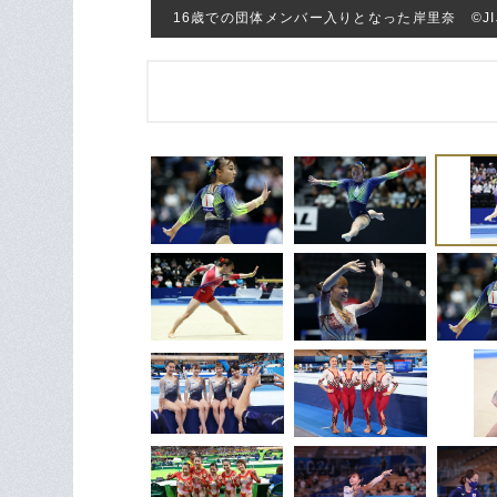
16歳での団体メンバー入りとなった岸里奈 ©JIJI