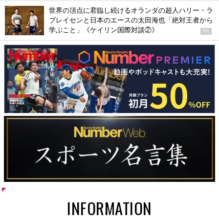
世界の頂点に君臨し続けるオランダの超人ハリー・ラ
ブレイセンと日本のエースの太田海也「絶対王者から
学ぶこと」《ケイリン国際対談②》
PR
INFORMATION