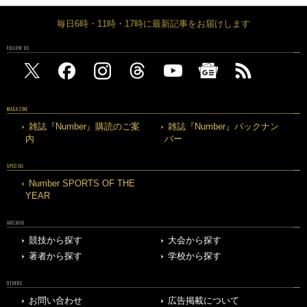
毎日6時・11時・17時に最新記事をお届けします
FOLLOW US
MAGAZINE
雑誌『Number』購読のご案
雑誌『Number』バックナン
内
バー
SPECIAL
Number SPORTS OF THE
YEAR
ARCHIVE
競技から探す
大会から探す
著者から探す
学校から探す
OTHERS
お問い合わせ
広告掲載について