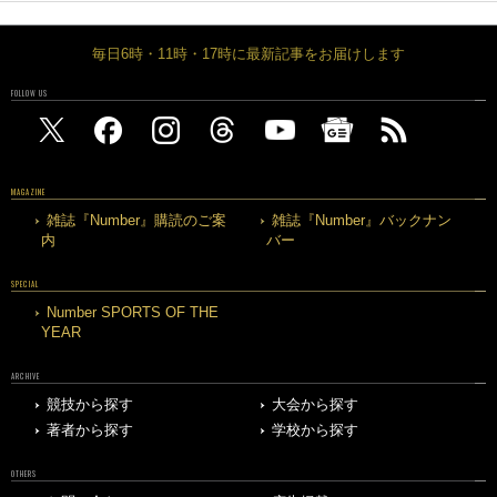
毎日6時・11時・17時に最新記事をお届けします
FOLLOW US
MAGAZINE
雑誌『Number』購読のご案
雑誌『Number』バックナン
内
バー
SPECIAL
Number SPORTS OF THE
YEAR
ARCHIVE
競技から探す
大会から探す
著者から探す
学校から探す
OTHERS