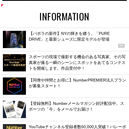
INFORMATION
【バボラの新作】NYの輝きを纏う。「PURE
DRIVE」と最新シューズに限定モデルが登場
PR
スポーツの現場で撮影する機会のある写真家、その写
真家が撮る一瞬のシーンにスポットをあてるコンテス
トを開催します。作品受付中！
【同僚や仲間とお得に】NumberPREMIER法人プラン
が募集スタート！
【登録無料】Numberメールマガジン好評配信中。ス
ポーツの「今」をメールでお届け！
YouTubeチャンネル登録者数60,000人突破！バレーボ