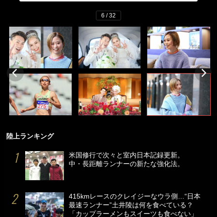
6 / 32
陸上ランキング
米国修行で次々と室内日本記録更新。
中・長距離ランナーの新たな強化法。
415kmレースのクレイジーなウラ側…“日本
最速ランナー”土井陵は何を食べている？
「カップラーメンもスイーツも食べない」