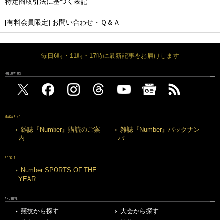
特定商取引法に基づく表記
[有料会員限定] お問い合わせ・Ｑ＆Ａ
毎日6時・11時・17時に最新記事をお届けします
FOLLOW US
MAGAZINE
雑誌『Number』購読のご案
雑誌『Number』バックナン
内
バー
SPECIAL
Number SPORTS OF THE
YEAR
ARCHIVE
競技から探す
大会から探す