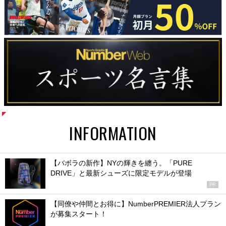
INFORMATION
【バボラの新作】NYの輝きを纏う。「PURE
DRIVE」と最新シューズに限定モデルが登場
PR
【同僚や仲間とお得に】NumberPREMIER法人プラン
が募集スタート！