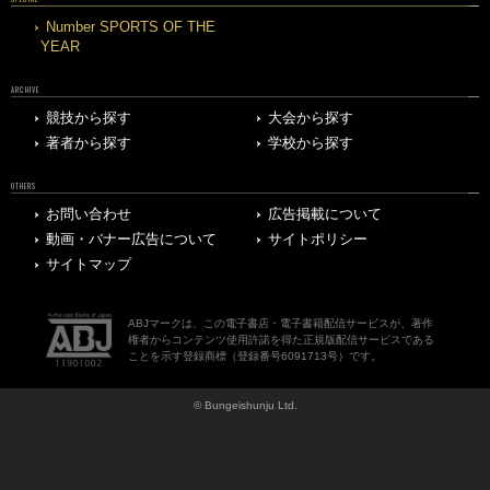
Number SPORTS OF THE
YEAR
ARCHIVE
競技から探す
大会から探す
著者から探す
学校から探す
OTHERS
お問い合わせ
広告掲載について
動画・バナー広告について
サイトポリシー
サイトマップ
ABJマークは、この電子書店・電子書籍配信サービスが、著作
権者からコンテンツ使用許諾を得た正規版配信サービスである
ことを示す登録商標（登録番号6091713号）です。
© Bungeishunju Ltd.