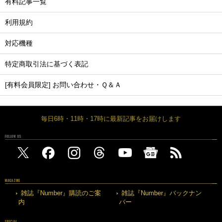
有料記事一覧
利用規約
対応機種
特定商取引法に基づく表記
[有料会員限定] お問い合わせ・Ｑ＆Ａ
毎日6時・11時・17時に最新記事をお届けします
FOLLOW US
MAGAZINE
雑誌『Number』購読のご案
雑誌『Number』バックナン
内
バー
SPECIAL