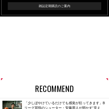
雑誌定期購読のご案内
RECOMMEND
「少しぼやけているだけでも感覚が狂ってきます」B
リーグ屈指のシューター・安藤周人が明かす“見え