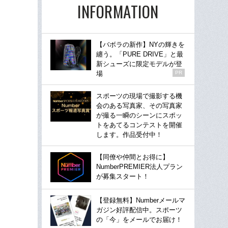
INFORMATION
【バボラの新作】NYの輝きを
纏う。「PURE DRIVE」と最
新シューズに限定モデルが登
場
PR
スポーツの現場で撮影する機
会のある写真家、その写真家
が撮る一瞬のシーンにスポッ
トをあてるコンテストを開催
します。作品受付中！
【同僚や仲間とお得に】
NumberPREMIER法人プラン
が募集スタート！
【登録無料】Numberメールマ
ガジン好評配信中。スポーツ
の「今」をメールでお届け！