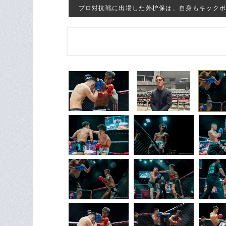
プロ対抗戦に出場した外枦保は、自身もキックボクシング