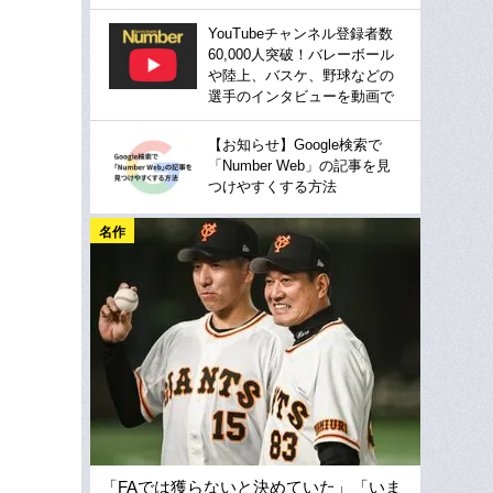
YouTubeチャンネル登録者数
60,000人突破！バレーボール
や陸上、バスケ、野球などの
選手のインタビューを動画で
【お知らせ】Google検索で
「Number Web」の記事を見
つけやすくする方法
名作
「FAでは獲らないと決めていた」「いま