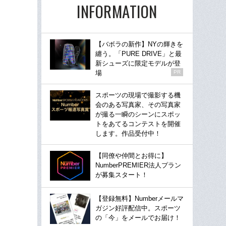
INFORMATION
【バボラの新作】NYの輝きを
纏う。「PURE DRIVE」と最
新シューズに限定モデルが登
場
PR
スポーツの現場で撮影する機
会のある写真家、その写真家
が撮る一瞬のシーンにスポッ
トをあてるコンテストを開催
します。作品受付中！
【同僚や仲間とお得に】
NumberPREMIER法人プラン
が募集スタート！
【登録無料】Numberメールマ
ガジン好評配信中。スポーツ
の「今」をメールでお届け！