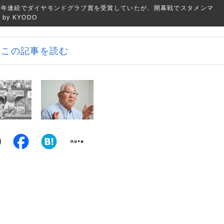
で3年連続でダイヤモンドグラブ賞を受賞していたが、開幕戦でスタメンマ
by KYODO
この記事を読む