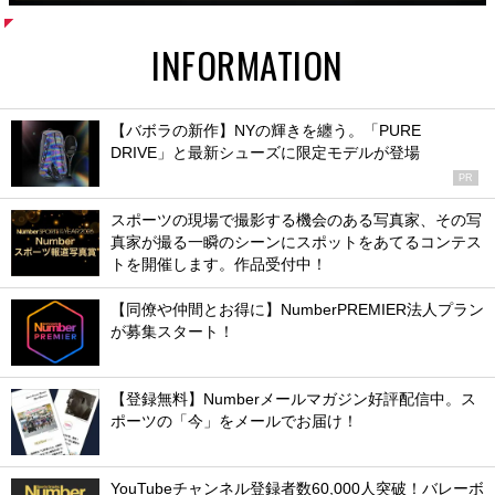
INFORMATION
【バボラの新作】NYの輝きを纏う。「PURE
DRIVE」と最新シューズに限定モデルが登場
PR
スポーツの現場で撮影する機会のある写真家、その写
真家が撮る一瞬のシーンにスポットをあてるコンテス
トを開催します。作品受付中！
【同僚や仲間とお得に】NumberPREMIER法人プラン
が募集スタート！
【登録無料】Numberメールマガジン好評配信中。ス
ポーツの「今」をメールでお届け！
YouTubeチャンネル登録者数60,000人突破！バレーボ