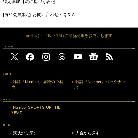
特定商取引法に基づく表記
[有料会員限定] お問い合わせ・Ｑ＆Ａ
毎日6時・11時・17時に最新記事をお届けします
FOLLOW US
MAGAZINE
雑誌『Number』購読のご案
雑誌『Number』バックナン
内
バー
SPECIAL
Number SPORTS OF THE
YEAR
ARCHIVE
競技から探す
大会から探す