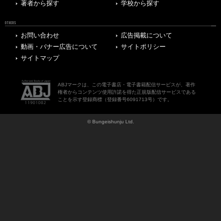
著者から探す
学校から探す
OTHERS
お問い合わせ
広告掲載について
動画・バナー広告について
サイトポリシー
サイトマップ
ABJマークは、この電子書店・電子書籍配信サービスが、著作
権者からコンテンツ使用許諾を得た正規版配信サービスである
ことを示す登録商標（登録番号6091713号）です。
© Bungeishunju Ltd.