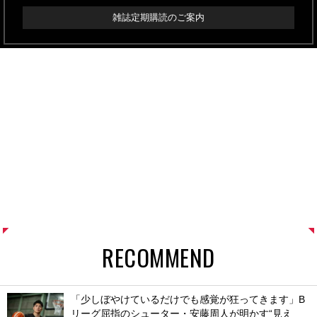
雑誌定期購読のご案内
RECOMMEND
「少しぼやけているだけでも感覚が狂ってきます」B
リーグ屈指のシューター・安藤周人が明かす“見え