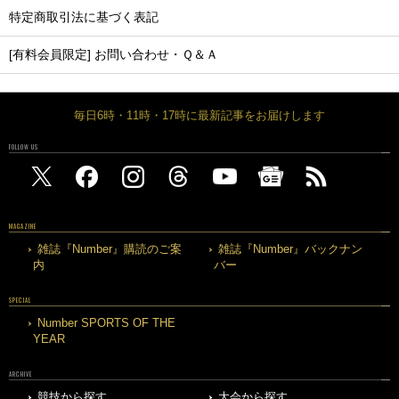
特定商取引法に基づく表記
[有料会員限定] お問い合わせ・Ｑ＆Ａ
毎日6時・11時・17時に最新記事をお届けします
FOLLOW US
MAGAZINE
雑誌『Number』購読のご案
雑誌『Number』バックナン
内
バー
SPECIAL
Number SPORTS OF THE
YEAR
ARCHIVE
競技から探す
大会から探す