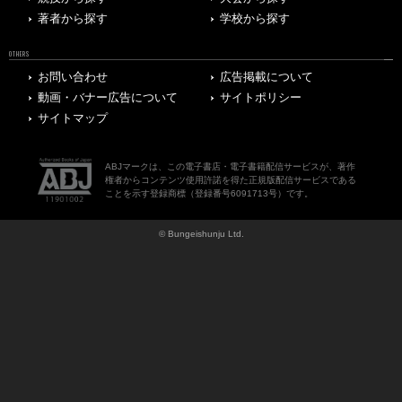
著者から探す
学校から探す
OTHERS
お問い合わせ
広告掲載について
動画・バナー広告について
サイトポリシー
サイトマップ
ABJマークは、この電子書店・電子書籍配信サービスが、著作
権者からコンテンツ使用許諾を得た正規版配信サービスである
ことを示す登録商標（登録番号6091713号）です。
© Bungeishunju Ltd.