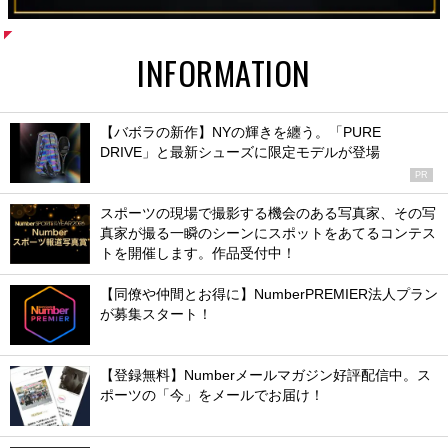
INFORMATION
【バボラの新作】NYの輝きを纏う。「PURE
DRIVE」と最新シューズに限定モデルが登場
PR
スポーツの現場で撮影する機会のある写真家、その写
真家が撮る一瞬のシーンにスポットをあてるコンテス
トを開催します。作品受付中！
【同僚や仲間とお得に】NumberPREMIER法人プラン
が募集スタート！
【登録無料】Numberメールマガジン好評配信中。ス
ポーツの「今」をメールでお届け！