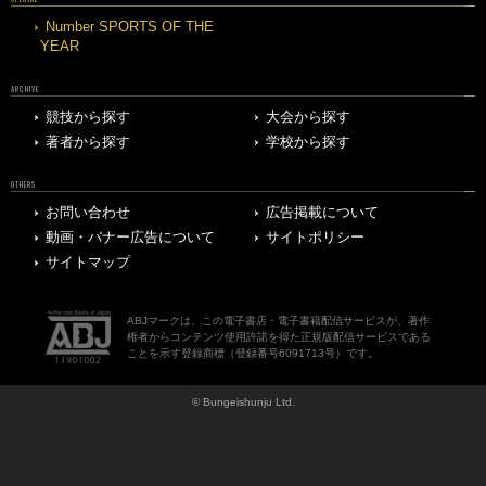
Number SPORTS OF THE
YEAR
ARCHIVE
競技から探す
大会から探す
著者から探す
学校から探す
OTHERS
お問い合わせ
広告掲載について
動画・バナー広告について
サイトポリシー
サイトマップ
ABJマークは、この電子書店・電子書籍配信サービスが、著作
権者からコンテンツ使用許諾を得た正規版配信サービスである
ことを示す登録商標（登録番号6091713号）です。
© Bungeishunju Ltd.