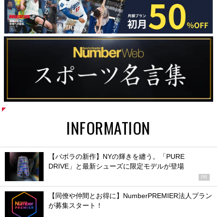
INFORMATION
【バボラの新作】NYの輝きを纏う。「PURE
DRIVE」と最新シューズに限定モデルが登場
PR
【同僚や仲間とお得に】NumberPREMIER法人プラン
が募集スタート！