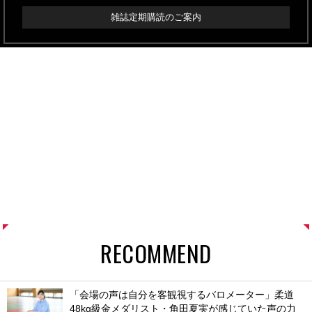
雑誌定期購読のご案内
RECOMMEND
「会場の声は自分を客観視するバロメーター」柔道
48kg級金メダリスト・角田夏実が感じていた声の力