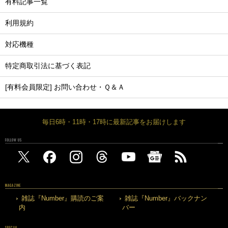
有料記事一覧
利用規約
対応機種
特定商取引法に基づく表記
[有料会員限定] お問い合わせ・Ｑ＆Ａ
毎日6時・11時・17時に最新記事をお届けします
FOLLOW US
MAGAZINE
雑誌『Number』購読のご案
雑誌『Number』バックナン
内
バー
SPECIAL