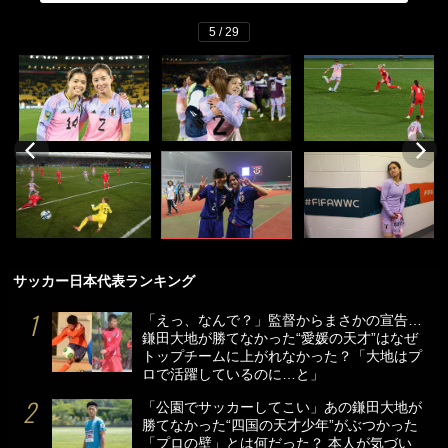
5 / 29
サッカー日本代表ランキング
「えっ、なんで？」監督からまさかの宣告…
鎌田大地が勝てなかった“愛媛の天才”はなぜ
トップチームに上がれなかった？「大地はプ
ロで活躍しているのに…と」
「公園でサッカーしてこい」あの鎌田大地が
勝てなかった“四国の天才少年”がぶつかった
「プロの壁」とは何だった？ 本人が気づい