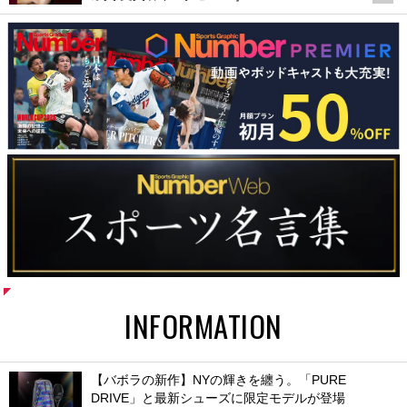
INFORMATION
【バボラの新作】NYの輝きを纏う。「PURE
DRIVE」と最新シューズに限定モデルが登場