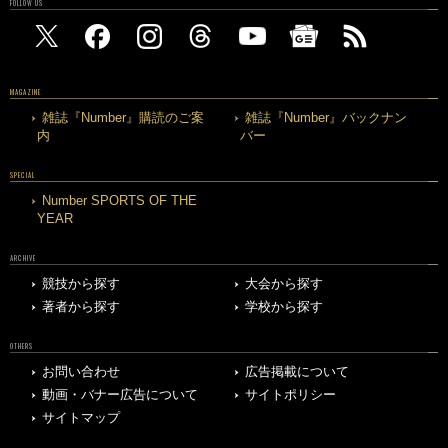
FOLLOW US
MAGAZINE
雑誌『Number』購読のご案
雑誌『Number』バックナン
内
バー
SPECIAL
Number SPORTS OF THE
YEAR
ARCHIVE
競技から探す
大会から探す
著者から探す
学校から探す
OTHERS
お問い合わせ
広告掲載について
動画・バナー広告について
サイトポリシー
サイトマップ