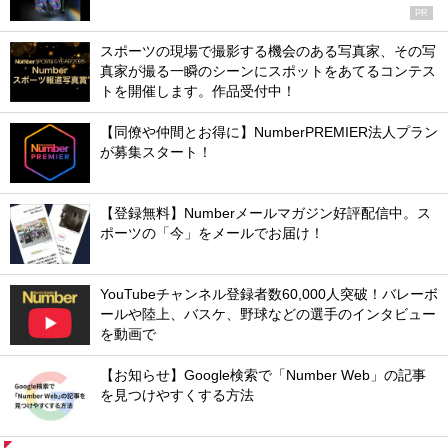
PR
スポーツの現場で撮影する機会のある写真家、その写
真家が撮る一瞬のシーンにスポットをあてるコンテス
トを開催します。作品受付中！
【同僚や仲間とお得に】NumberPREMIER法人プラン
が募集スタート！
【登録無料】Numberメールマガジン好評配信中。ス
ポーツの「今」をメールでお届け！
YouTubeチャンネル登録者数60,000人突破！バレーボ
ールや陸上、バスケ、野球などの選手のインタビュー
を動画で
【お知らせ】Google検索で「Number Web」の記事
を見つけやすくする方法