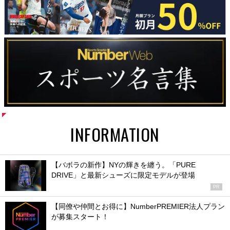
INFORMATION
【バボラの新作】NYの輝きを纏う。「PURE
DRIVE」と最新シューズに限定モデルが登場
PR
【同僚や仲間とお得に】NumberPREMIER法人プラン
が募集スタート！