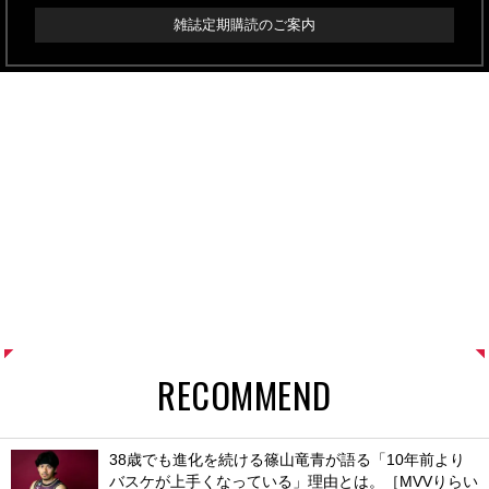
雑誌定期購読のご案内
RECOMMEND
38歳でも進化を続ける篠山竜青が語る「10年前より
バスケが上手くなっている」理由とは。［MVVりらい