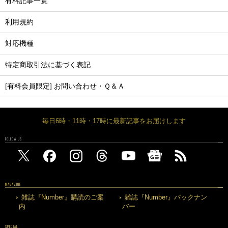
有料記事一覧
利用規約
対応機種
特定商取引法に基づく表記
[有料会員限定] お問い合わせ・Ｑ＆Ａ
毎日6時・11時・17時に最新記事をお届けします
FOLLOW US
MAGAZINE
雑誌『Number』購読のご案
雑誌『Number』バックナン
内
バー
SPECIAL