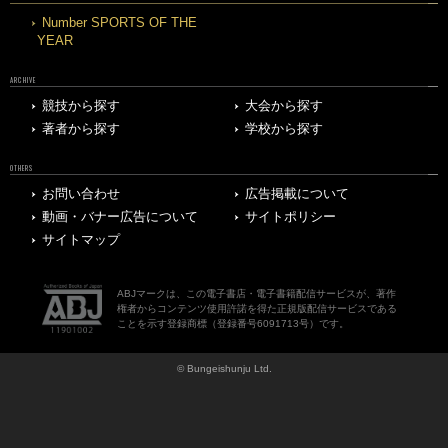
Number SPORTS OF THE
YEAR
ARCHIVE
競技から探す
大会から探す
著者から探す
学校から探す
OTHERS
お問い合わせ
広告掲載について
動画・バナー広告について
サイトポリシー
サイトマップ
ABJマークは、この電子書店・電子書籍配信サービスが、著作
権者からコンテンツ使用許諾を得た正規版配信サービスである
ことを示す登録商標（登録番号6091713号）です。
© Bungeishunju Ltd.