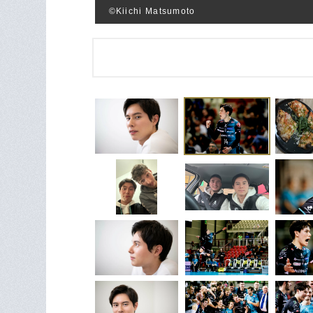
©︎Kiichi Matsumoto