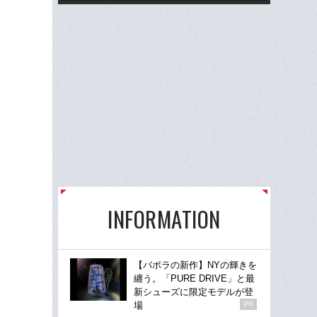
INFORMATION
【バボラの新作】NYの輝きを
纏う。「PURE DRIVE」と最
新シューズに限定モデルが登
場
PR