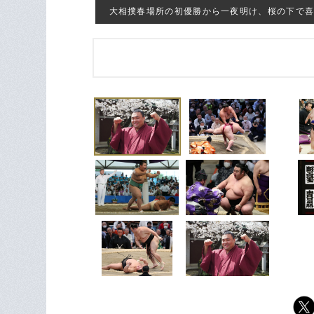
大相撲春場所の初優勝から一夜明け、桜の下で喜ぶ新関脇