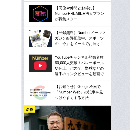
【同僚や仲間とお得に】
NumberPREMIER法人プラン
が募集スタート！
【登録無料】Numberメールマ
ガジン好評配信中。スポーツ
の「今」をメールでお届け！
YouTubeチャンネル登録者数
60,000人突破！バレーボール
や陸上、バスケ、野球などの
選手のインタビューを動画で
【お知らせ】Google検索で
「Number Web」の記事を見
つけやすくする方法
名作