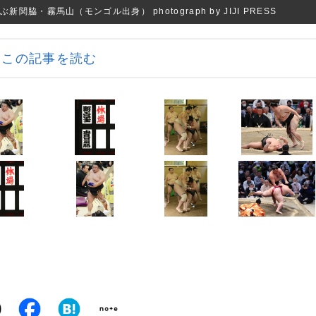
・霧馬山（モンゴル出身） photograph by JIJI PRESS
この記事を読む