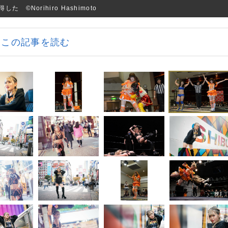
©Norihiro Hashimoto
この記事を読む