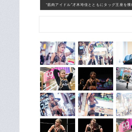
“筋肉アイドル”才木玲佳とともにタッグ王座を獲得した 