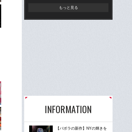
もっと見る
INFORMATION
【バボラの新作】NYの輝きを