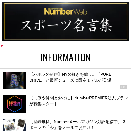
INFORMATION
【バボラの新作】NYの輝きを纏う。「PURE
DRIVE」と最新シューズに限定モデルが登場
PR
【同僚や仲間とお得に】NumberPREMIER法人プラン
が募集スタート！
【登録無料】Numberメールマガジン好評配信中。ス
ポーツの「今」をメールでお届け！