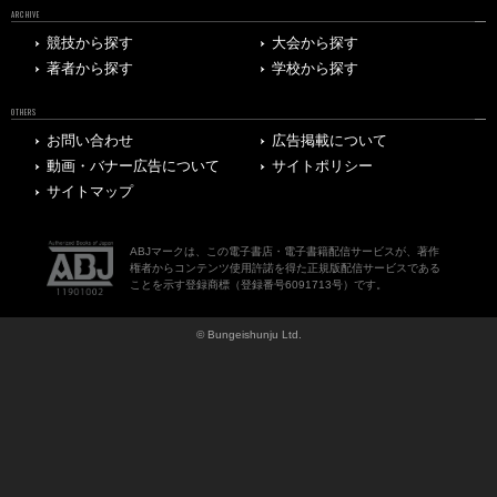
ARCHIVE
競技から探す
大会から探す
著者から探す
学校から探す
OTHERS
お問い合わせ
広告掲載について
動画・バナー広告について
サイトポリシー
サイトマップ
ABJマークは、この電子書店・電子書籍配信サービスが、著作
権者からコンテンツ使用許諾を得た正規版配信サービスである
ことを示す登録商標（登録番号6091713号）です。
© Bungeishunju Ltd.