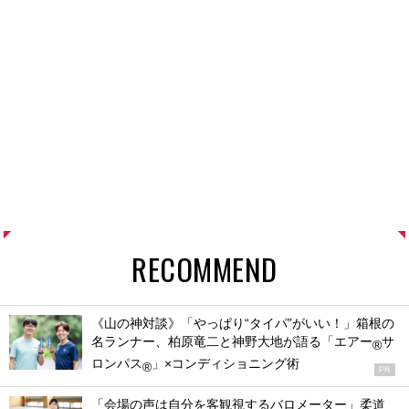
RECOMMEND
《山の神対談》「やっぱり“タイパ”がいい！」箱根の
名ランナー、柏原竜二と神野大地が語る「エアー
サ
®
ロンパス
」×コンディショニング術
®
PR
「会場の声は自分を客観視するバロメーター」柔道