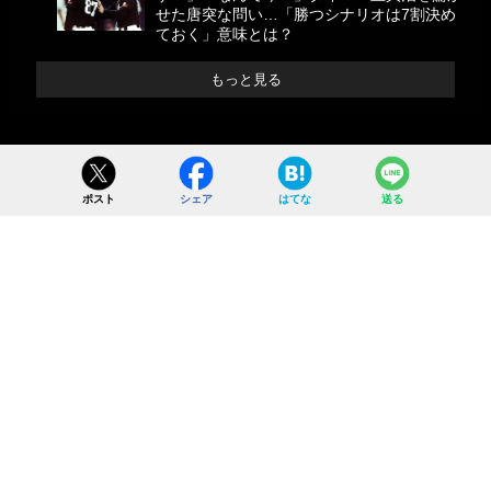
せた唐突な問い…「勝つシナリオは7割決め
ておく」意味とは？
もっと見る
ポスト
シェア
はてな
送る