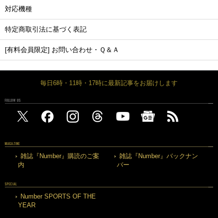
対応機種
特定商取引法に基づく表記
[有料会員限定] お問い合わせ・Ｑ＆Ａ
毎日6時・11時・17時に最新記事をお届けします
FOLLOW US
MAGAZINE
雑誌『Number』購読のご案
雑誌『Number』バックナン
内
バー
SPECIAL
Number SPORTS OF THE
YEAR