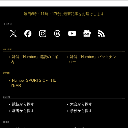
毎日6時・11時・17時に最新記事をお届けします
FOLLOW US
MAGAZINE
雑誌『Number』購読のご案
雑誌『Number』バックナン
内
バー
SPECIAL
Number SPORTS OF THE
YEAR
ARCHIVE
競技から探す
大会から探す
著者から探す
学校から探す
OTHERS