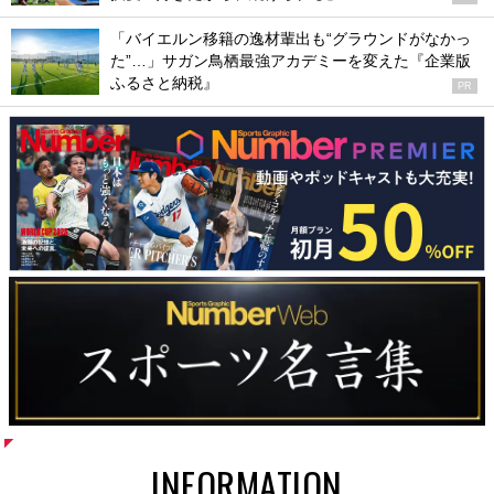
「バイエルン移籍の逸材輩出も“グラウンドがなかっ
た”…」サガン鳥栖最強アカデミーを変えた『企業版
ふるさと納税』
PR
INFORMATION