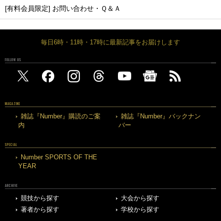
[有料会員限定] お問い合わせ・Ｑ＆Ａ
毎日6時・11時・17時に最新記事をお届けします
FOLLOW US
MAGAZINE
雑誌『Number』購読のご案
雑誌『Number』バックナン
内
バー
SPECIAL
Number SPORTS OF THE
YEAR
ARCHIVE
競技から探す
大会から探す
著者から探す
学校から探す