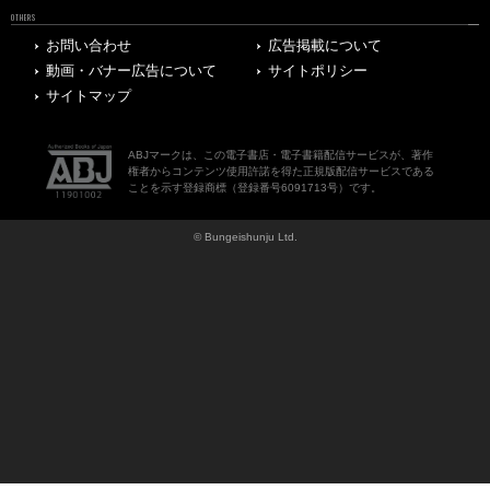
OTHERS
お問い合わせ
広告掲載について
動画・バナー広告について
サイトポリシー
サイトマップ
ABJマークは、この電子書店・電子書籍配信サービスが、著作
権者からコンテンツ使用許諾を得た正規版配信サービスである
ことを示す登録商標（登録番号6091713号）です。
© Bungeishunju Ltd.