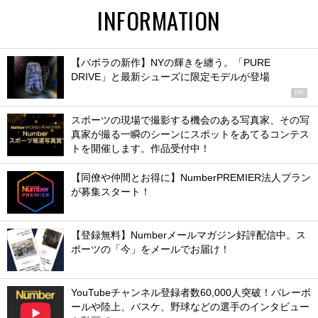
INFORMATION
【バボラの新作】NYの輝きを纏う。「PURE
DRIVE」と最新シューズに限定モデルが登場
PR
スポーツの現場で撮影する機会のある写真家、その写
真家が撮る一瞬のシーンにスポットをあてるコンテス
トを開催します。作品受付中！
【同僚や仲間とお得に】NumberPREMIER法人プラン
が募集スタート！
【登録無料】Numberメールマガジン好評配信中。ス
ポーツの「今」をメールでお届け！
YouTubeチャンネル登録者数60,000人突破！バレーボ
ールや陸上、バスケ、野球などの選手のインタビュー