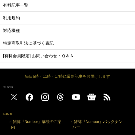
有料記事一覧
利用規約
対応機種
特定商取引法に基づく表記
[有料会員限定] お問い合わせ・Ｑ＆Ａ
毎日6時・11時・17時に最新記事をお届けします
FOLLOW US
MAGAZINE
雑誌『Number』購読のご案
雑誌『Number』バックナン
内
バー