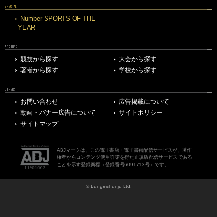
SPECIAL
Number SPORTS OF THE
YEAR
ARCHIVE
競技から探す
大会から探す
著者から探す
学校から探す
OTHERS
お問い合わせ
広告掲載について
動画・バナー広告について
サイトポリシー
サイトマップ
ABJマークは、この電子書店・電子書籍配信サービスが、著作
権者からコンテンツ使用許諾を得た正規版配信サービスである
ことを示す登録商標（登録番号6091713号）です。
© Bungeishunju Ltd.