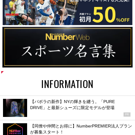
INFORMATION
【バボラの新作】NYの輝きを纏う。「PURE
DRIVE」と最新シューズに限定モデルが登場
PR
【同僚や仲間とお得に】NumberPREMIER法人プラン
が募集スタート！