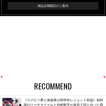
雑誌定期購読のご案内
RECOMMEND
《ラグビー界と体操界の同学年レジェンド対談》初対
面のリーチマイケルと内村航平が本音で語り合った競