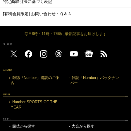
特定商取引法に基づく表記
[有料会員限定] お問い合わせ・Ｑ＆Ａ
毎日6時・11時・17時に最新記事をお届けします
FOLLOW US
MAGAZINE
雑誌『Number』購読のご案
雑誌『Number』バックナン
内
バー
SPECIAL
Number SPORTS OF THE
YEAR
ARCHIVE
競技から探す
大会から探す