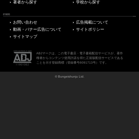
著者から探す
学校から探す
OTHERS
お問い合わせ
広告掲載について
動画・バナー広告について
サイトポリシー
サイトマップ
ABJマークは、この電子書店・電子書籍配信サービスが、著作
権者からコンテンツ使用許諾を得た正規版配信サービスである
ことを示す登録商標（登録番号6091713号）です。
© Bungeishunju Ltd.