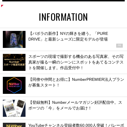
INFORMATION
【バボラの新作】NYの輝きを纏う。「PURE
DRIVE」と最新シューズに限定モデルが登場
PR
スポーツの現場で撮影する機会のある写真家、その写
真家が撮る一瞬のシーンにスポットをあてるコンテス
トを開催します。作品受付中！
【同僚や仲間とお得に】NumberPREMIER法人プラン
が募集スタート！
【登録無料】Numberメールマガジン好評配信中。ス
ポーツの「今」をメールでお届け！
YouTubeチャンネル登録者数60,000人突破！バレーボ