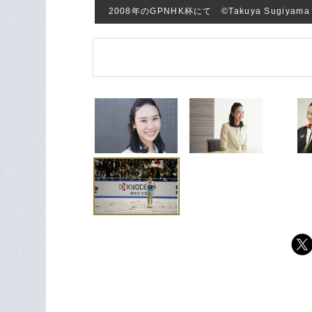
2008年のGPNHK杯にて ©Takuya Sugiyama