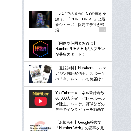
【バボラの新作】NYの輝きを
纏う。「PURE DRIVE」と最
新シューズに限定モデルが登
場
PR
【同僚や仲間とお得に】
NumberPREMIER法人プラン
が募集スタート！
【登録無料】Numberメールマ
ガジン好評配信中。スポーツ
の「今」をメールでお届け！
YouTubeチャンネル登録者数
60,000人突破！バレーボール
や陸上、バスケ、野球などの
選手のインタビューを動画で
【お知らせ】Google検索で
「Number Web」の記事を見